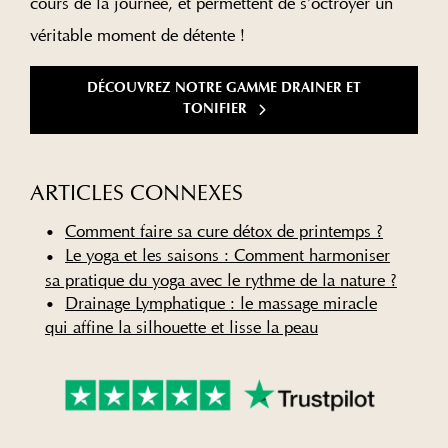
cours de la journée, et permettent de s’octroyer un
véritable moment de détente !
DÉCOUVREZ NOTRE GAMME DRAINER ET
TONIFIER
ARTICLES CONNEXES
Comment faire sa cure détox de printemps ?
Le yoga et les saisons : Comment harmoniser
sa pratique du yoga avec le rythme de la nature ?
Drainage Lymphatique : le massage miracle
qui affine la silhouette et lisse la peau