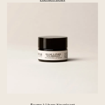
Baume à Lèvres Nourrissant