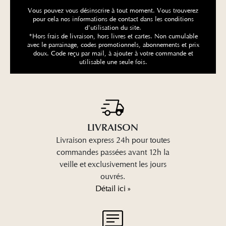
Vous pouvez vous désinscrire à tout moment. Vous trouverez
pour cela nos informations de contact dans les conditions
d'utilisation du site.
*Hors frais de livraison, hors livres et cartes. Non cumulable
avec le parrainage, codes promotionnels, abonnements et prix
doux. Code reçu par mail, à ajouter à votre commande et
utilisable une seule fois.
LIVRAISON
Livraison express 24h pour toutes
commandes passées avant 12h la
veille et exclusivement les jours
ouvrés.
Détail ici »