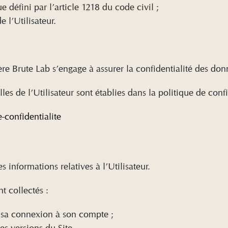
défini par l’article 1218 du code civil ;
 l’Utilisateur.
e Brute Lab s’engage à assurer la confidentialité des donn
les de l’Utilisateur sont établies dans la politique de conf
-confidentialite
es informations relatives à l’Utilisateur.
t collectés :
ur sa connexion à son compte ;
es versions du Site.