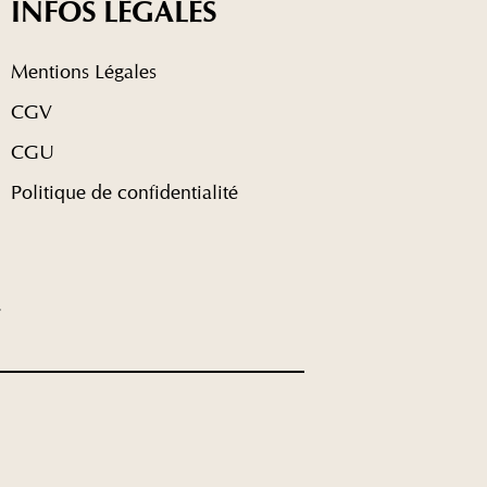
INFOS LÉGALES
Mentions Légales
CGV
CGU
Politique de confidentialité
.