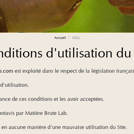
Accueil
CGU
ditions d'utilisation du 
ab.com
est exploité dans le respect de la législation françai
d’utilisation.
sance de ces conditions et les avoir acceptées.
préavis par Matière Brute Lab.
e en aucune manière d’une mauvaise utilisation du Site.