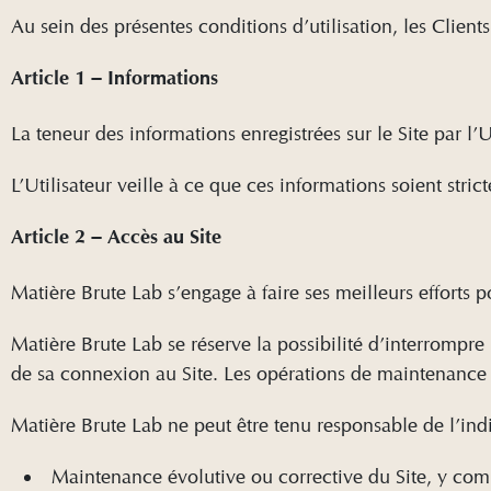
Au sein des présentes conditions d’utilisation, les Client
Article 1 – Informations
La teneur des informations enregistrées sur le Site par l’U
L’Utilisateur veille à ce que ces informations soient str
Article 2 – Accès au Site
Matière Brute Lab s’engage à faire ses meilleurs efforts
Matière Brute Lab se réserve la possibilité d’interrompre
de sa connexion au Site. Les opérations de maintenance se
Matière Brute Lab ne peut être tenu responsable de l’ind
Maintenance évolutive ou corrective du Site, y compri