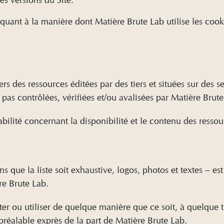
 quant à la manière dont Matière Brute Lab utilise les cooki
ers des ressources éditées par des tiers et situées sur des s
 pas contrôlées, vérifiées et/ou avalisées par Matière Brut
ilité concernant la disponibilité et le contenu des ressour
 que la liste soit exhaustive, logos, photos et textes – est
ère Brute Lab.
ter ou utiliser de quelque manière que ce soit, à quelque t
 préalable exprès de la part de Matière Brute Lab.