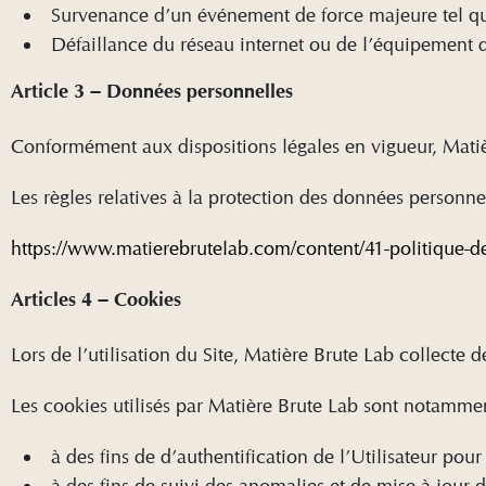
Survenance d’un événement de force majeure tel que 
Défaillance du réseau internet ou de l’équipement de
Article 3 – Données personnelles
Conformément aux dispositions légales en vigueur, Matièr
Les règles relatives à la protection des données personnel
https://www.matierebrutelab.com/content/41-politique-de
Articles 4 – Cookies
Lors de l’utilisation du Site, Matière Brute Lab collecte d
Les cookies utilisés par Matière Brute Lab sont notammen
à des fins de d’authentification de l’Utilisateur po
à des fins de suivi des anomalies et de mise à jour d