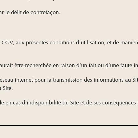
ar le délit de contrefaçon.
x CGV, aux présentes conditions d’utilisation, et de manièr
rait être recherchée en raison d’un fait ou d’une faute impu
n réseau internet pour la transmission des informations au 
u Site.
e en cas d’indisponibilité du Site et de ses conséquences 