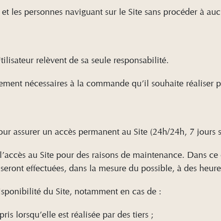
s et les personnes naviguant sur le Site sans procéder à auc
tilisateur relèvent de sa seule responsabilité.
ictement nécessaires à la commande qu’il souhaite réaliser
 pour assurer un accès permanent au Site (24h/24h, 7 jours
 l’accès au Site pour des raisons de maintenance. Dans ce c
ront effectuées, dans la mesure du possible, à des heures 
isponibilité du Site, notamment en cas de :
s lorsqu’elle est réalisée par des tiers ;