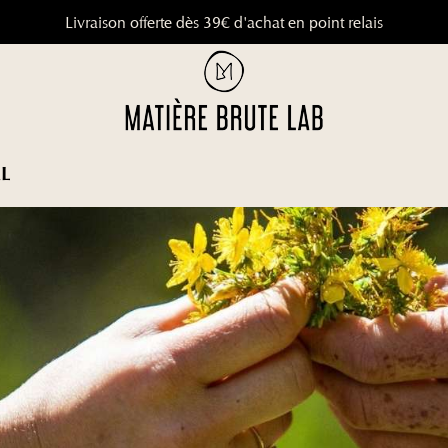
Livraison offerte dès 39€ d'achat en point relais
9.8
/
10
(1648 a
L