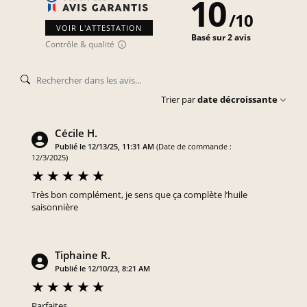
10
/
10
VOIR L'ATTESTATION
Basé sur 2 avis
Contrôle & qualité
Trier par
date décroissante
Cécile H.
Publié le 12/13/25, 11:31 AM
(Date de commande :
12/3/2025)
Très bon complément, je sens que ça complète l’huile
saisonnière
Tiphaine R.
Publié le 12/10/23, 8:21 AM
Parfaites