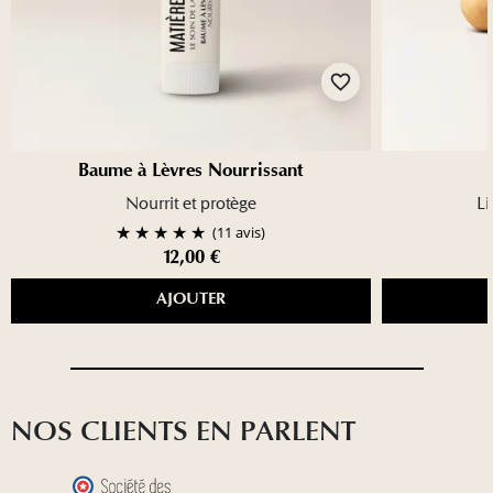
favorite_border
Baume à Lèvres Nourrissant
Nourrit et protège
Li
(11 avis)
12,00 €
AJOUTER
NOS CLIENTS EN PARLENT