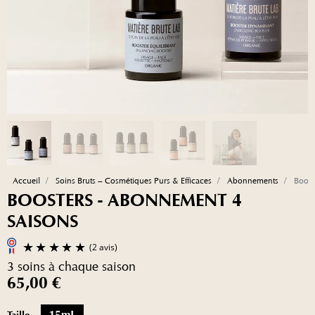
Accueil
Soins Bruts – Cosmétiques Purs & Efficaces
Abonnements
Boost
BOOSTERS - ABONNEMENT 4
SAISONS
3 soins à chaque saison
65,00 €