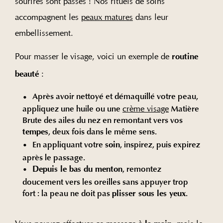
sourires sont passés ! Nos rituels de soins
accompagnent les
peaux matures
dans leur
embellissement.
Pour masser le visage, voici un exemple de
routine
:
beauté
Après avoir nettoyé et démaquillé votre peau,
appliquez une huile ou une
crème visage
Matière
Brute des ailes du nez en remontant vers vos
, deux fois dans le même sens.
tempes
En appliquant votre
, inspirez, puis expirez
soin
après le passage.
, remontez
Depuis le bas du menton
doucement vers les oreilles sans appuyer trop
fort : la peau ne doit pas
.
plisser sous les yeux