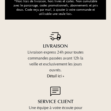
*Hors frais de livraison, hors livres et cartes. Non cumulable
avec le parrainage, codes promotionnels, abonnements et prix
doux. Code reçu par mail, à ajouter à votre commande et
utilisable une seule fois.
LIVRAISON
Livraison express 24h pour toutes
commandes passées avant 12h la
veille et exclusivement les jours
ouvrés.
Détail ici »
SERVICE CLIENT
Une équipe à votre écoute pour