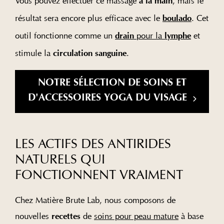
Vous pouvez effectuer ce massage
, mais le
à la main
résultat sera encore plus efficace avec le
. Cet
boulado
outil fonctionne comme un
pour la
et
drain
lymphe
stimule la
.
circulation sanguine
NOTRE SÉLECTION DE SOINS ET
D'ACCESSOIRES YOGA DU VISAGE
LES ACTIFS DES ANTIRIDES
NATURELS QUI
FONCTIONNENT VRAIMENT
Chez Matière Brute Lab, nous composons de
nouvelles
de
soins pour peau mature
à base
recettes