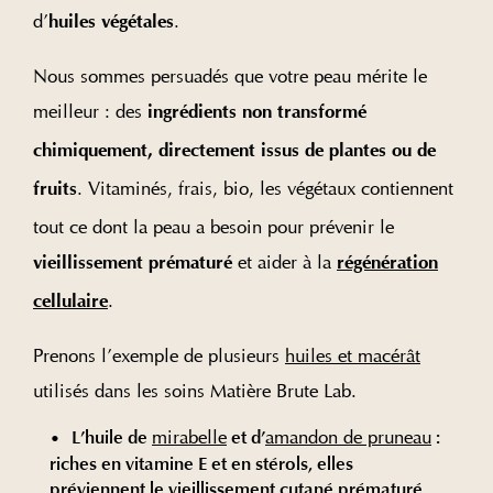
d’
.
huiles végétales
Nous sommes persuadés que votre peau mérite le
meilleur : des
ingrédients non transformé
chimiquement, directement issus de plantes ou de
. Vitaminés, frais, bio, les végétaux contiennent
fruits
tout ce dont la peau a besoin pour prévenir le
et aider à la
vieillissement prématuré
régénération
.
cellulaire
Prenons l’exemple de plusieurs
huiles et macérât
utilisés dans les soins Matière Brute Lab.
L’huile de
mirabelle
et d’
amandon de pruneau
:
riches en vitamine E et en stérols, elles
préviennent le vieillissement cutané prématuré