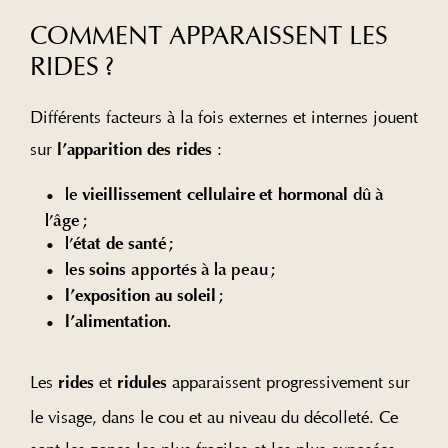
COMMENT APPARAISSENT LES
RIDES ?
Différents facteurs à la fois externes et internes jouent
sur
:
l’apparition des rides
le
dû à
vieillissement cellulaire
et hormonal
l’âge ;
l’
;
état de santé
les
apportés à la peau ;
soins
;
l’exposition au soleil
.
l’alimentation
Les
et
apparaissent progressivement sur
rides
ridules
le visage, dans le cou et au niveau du décolleté. Ce