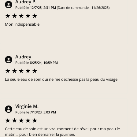
Audrey P.
Publié le 12/7/25, 2:31 PM
(Date de commande : 11/26/2025)
Mon indispensable
Audrey
Publié le 8/25/24, 10:59 PM
La seule eau de soin qui ne me déchesse pas la peau du visage.
Virginie M.
Publié le 7/13/23, 5:03 PM
Cette eau de soin est un vrai moment de réveil pour ma peau le
matin.., pour bien démarrer la journée.