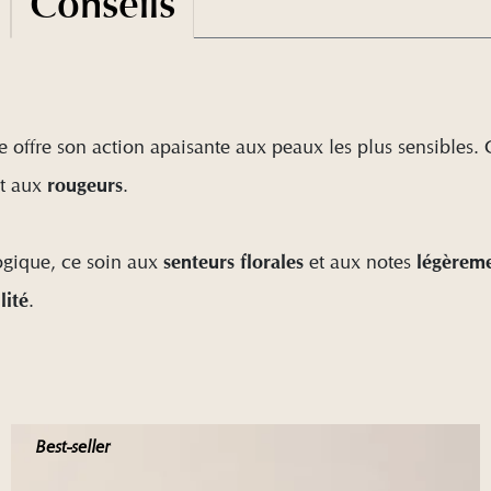
Conseils
e offre son action apaisante aux peaux les plus sensibles.
t aux
.
rougeurs
logique, ce soin aux
et aux notes
senteurs florales
légèrem
.
lité
Best-seller