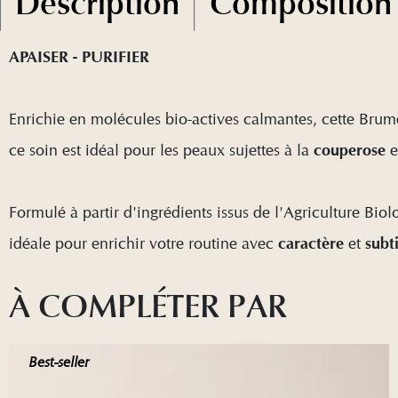
Description
Composition
APAISER - PURIFIER
Enrichie en molécules bio-actives calmantes, cette Brum
ce soin est idéal pour les peaux sujettes à la
e
couperose
Formulé à partir d'ingrédients issus de l'Agriculture Bio
idéale pour enrichir votre routine avec
et
caractère
subti
À COMPLÉTER PAR
Best-seller