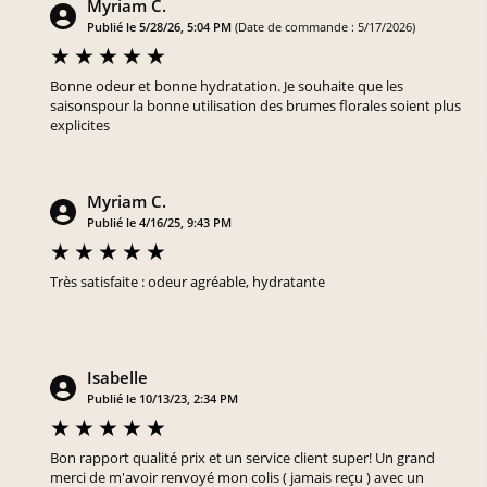
Myriam C.
Publié le 5/28/26, 5:04 PM
(Date de commande : 5/17/2026)
Bonne odeur et bonne hydratation. Je souhaite que les
saisonspour la bonne utilisation des brumes florales soient plus
explicites
Myriam C.
Publié le 4/16/25, 9:43 PM
Très satisfaite : odeur agréable, hydratante
Isabelle
Publié le 10/13/23, 2:34 PM
Bon rapport qualité prix et un service client super! Un grand
merci de m'avoir renvoyé mon colis ( jamais reçu ) avec un