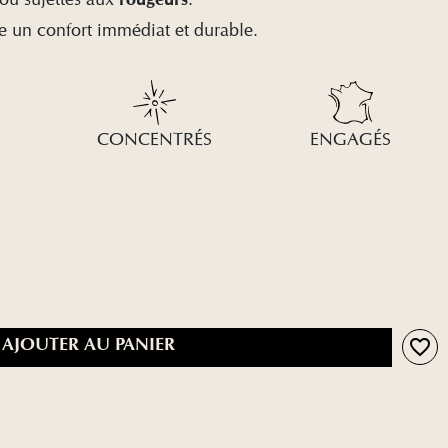
rougeurs
re un confort immédiat et durable.
CONCENTRÉS
ENGAGÉS
favorite_border
AJOUTER AU PANIER