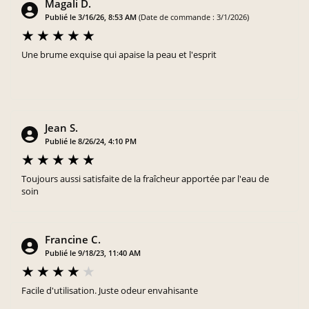
Magali D.
Publié le 3/16/26, 8:53 AM
(Date de commande : 3/1/2026)
Une brume exquise qui apaise la peau et l'esprit
Jean S.
Publié le 8/26/24, 4:10 PM
Toujours aussi satisfaite de la fraîcheur apportée par l'eau de
soin
Francine C.
Publié le 9/18/23, 11:40 AM
Facile d'utilisation. Juste odeur envahisante