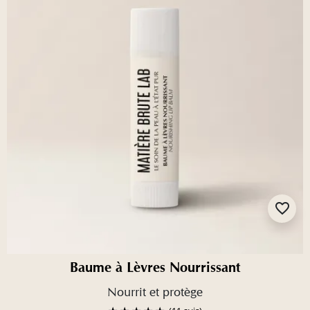
favorite_border
Baume à Lèvres Nourrissant
Nourrit et protège