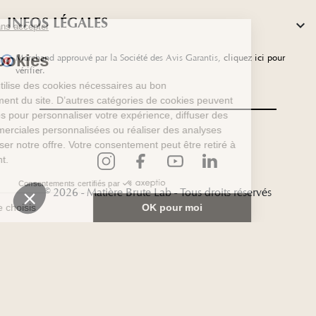
INFOS LÉGALES

Marchand approuvé par la Société des Avis Garantis,
cliquez ici pour
vérifier
.
© 2026 - Matière Brute Lab - Tous droits réservés