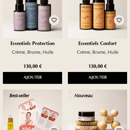
favorite_border
favorite_border
Essentiels Protection
Essentiels Confort
Crème, Brume, Huile
Crème, Brume, Huile
130,00 €
130,00 €
AJOUTER
AJOUTER
Best-seller
Nouveau