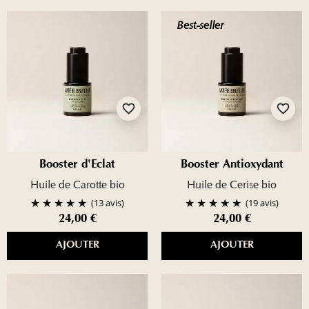
Best-seller
favorite_border
favorite_border
Booster d'Éclat
Booster Antioxydant
Huile de Carotte bio
Huile de Cerise bio
(13 avis)
(19 avis)
24,00 €
24,00 €
AJOUTER
AJOUTER