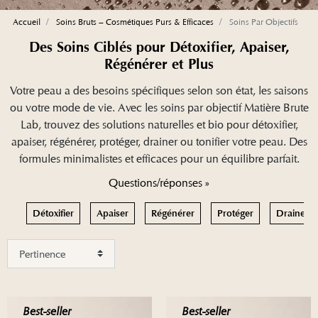
Accueil
Soins Bruts – Cosmétiques Purs & Efficaces
Soins Par Objectifs
Des Soins Ciblés pour Détoxifier, Apaiser,
Régénérer et Plus
Votre peau a des besoins spécifiques selon son état, les saisons
ou votre mode de vie. Avec les soins par objectif Matière Brute
Lab, trouvez des solutions naturelles et bio pour détoxifier,
apaiser, régénérer, protéger, drainer ou tonifier votre peau. Des
formules minimalistes et efficaces pour un équilibre parfait.
Questions/réponses »
Détoxifier
Apaiser
Régénérer
Protéger
Drainer et
Best-seller
Best-seller