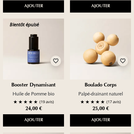
AJOUTER
AJOUTER
Bientôt épuisé
favorite_border
favorite_border
Booster Dynamisant
Boulado Corps
Huile de Pomme bio
Palpé-drainant naturel
(19 avis)
(17 avis)
24,00 €
25,00 €
AJOUTER
AJOUTER