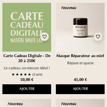
Nouveau
favorite_border
favorite_border
Carte Cadeau Digitale - De
Masque Réparateur au miel
20 à 250€
Répare et apaise
Le cadeau sur-mesure idéal !
(2 avis)
50,00 €
45,00 €
AJOUTER
AJOUTER
Nouveau
Nouveau