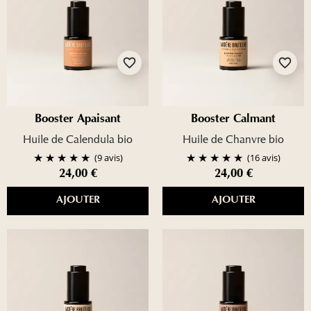
favorite_border
favorite_border
Booster Apaisant
Booster Calmant
Huile de Calendula bio
Huile de Chanvre bio
(9 avis)
(16 avis)
24,00 €
24,00 €
AJOUTER
AJOUTER